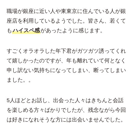
職場が銀座に近い人や東東京に住んでいる人が銀
座店を利用しているようでした。皆さん、若くて
も
ハイスペ感
があったように感じます。
すごくオラオラした年下君がガツガツ誘ってくれ
て嬉しかったのですが、年も離れていて何となく
申し訳ない気持ちになってしまい、断ってしまい
ました。。
5人ほどとお話し、出会った人々はきちんと会話
を楽しめる方々ばかりでしたが、残念ながら今回
は好きになれそうな方には出会いませんでした。