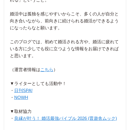
婚活中は孤独を感じやすいからこそ、多くの人が自分と
向き合いながら、前向きに続けられる婚活ができるよう
になったらなと願います。
このブログでは、初めて婚活される方や、婚活に疲れて
いる方に少しでも役に立つような情報をお届けできれば
と思います。
（運営者情報は
こちら
）
▼ライターとしても活動中！
・
日刊SPA!
・
NOWH
▼取材協力
・
良縁が叶う！ 婚活最強バイブル 2026 (晋遊舎ムック)