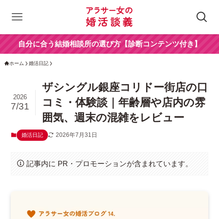
自分に合う結婚相談所の選び方【診断コンテンツ付き】
ホーム
婚活日記
ザシングル銀座コリドー街店の口
2026
コミ・体験談｜年齢層や店内の雰
7/31
囲気、週末の混雑をレビュー
2026年7月31日
婚活日記
記事内に PR・プロモーションが含まれています。