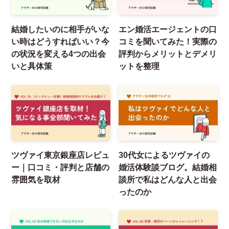
結婚したいのに相手がいな
エン婚活エージェントの口
い時はどうすればいい？今
コミを聞いてみた！実際の
の状況を変える4つの出会
評判からメリットとデメリ
いと具体策
ットを整理
ツヴァイ東京銀座店レビュ
30代女によるツヴァイの
ー｜口コミ・評判と店舗の
婚活体験談ブログ。結婚相
雰囲気を取材
談所で私はどんな人と出会
ったのか