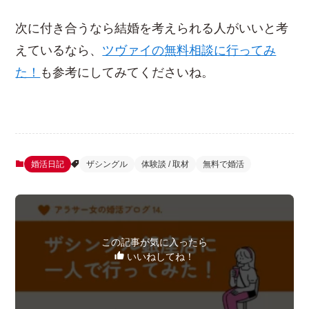
次に付き合うなら結婚を考えられる人がいいと考
えているなら、
ツヴァイの無料相談に行ってみ
た！
も参考にしてみてくださいね。
婚活日記
ザシングル
体験談 / 取材
無料で婚活
この記事が気に入ったら
いいねしてね！