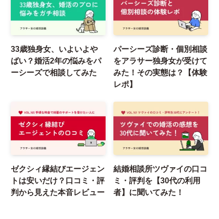
33歳独身女、いよいよや
パーシーズ診断・個別相談
ばい？婚活2年の悩みをパ
をアラサー独身女が受けて
ーシーズで相談してみた
みた！その実態は？【体験
レポ】
ゼクシィ縁結びエージェン
結婚相談所ツヴァイの口コ
トは安いだけ？口コミ・評
ミ・評判を【30代の利用
判から見えた本音レビュー
者】に聞いてみた！