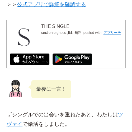
＞＞
公式アプリで詳細を確認する
THE SINGLE
section eight co.,ltd.
無料
posted with
アプリーチ
最後に一言！
ザシングルでの出会いを重ねたあと、わたしは
ツ
ヴァイ
で婚活をしました。